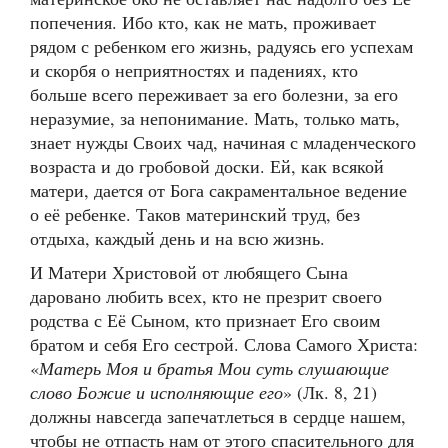
попечения. Ибо кто, как не мать, проживает
рядом с ребенком его жизнь, радуясь его успехам
и скорбя о неприятностях и падениях, кто
больше всего переживает за его болезни, за его
неразумие, за непонимание. Мать, только мать,
знает нужды Своих чад, начиная с младенческого
возраста и до гробовой доски. Ей, как всякой
матери, дается от Бога сакраментальное ведение
о её ребенке. Таков материнский труд, без
отдыха, каждый день и на всю жизнь.
И Матери Христовой от любящего Сына
даровано любить всех, кто не презрит своего
родства с Её Сыном, кто признает Его своим
братом и себя Его сестрой. Слова Самого Христа:
«
Матерь Моя и братья Мои суть слушающие
слово Божие и исполняющие его
» (Лк. 8, 21)
должны навсегда запечатлеться в сердце нашем,
чтобы не отпасть нам от этого спасительного для