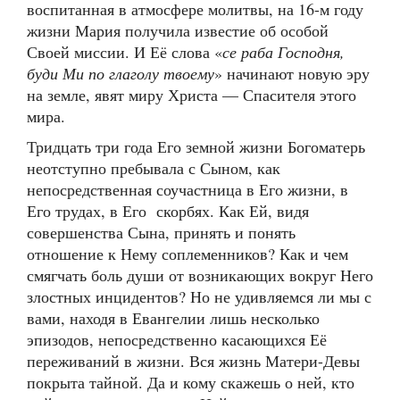
воспитанная в атмосфере молитвы, на 16-м году
жизни Мария получила известие об особой
Своей миссии. И Её слова «
се раба Господня,
буди Ми по глаголу твоему
» начинают новую эру
на земле, явят миру Христа — Спасителя этого
мира.
Тридцать три года Его земной жизни Богоматерь
неотступно пребывала с Сыном, как
непосредственная соучастница в Его жизни, в
Его трудах, в Его скорбях. Как Ей, видя
совершенства Сына, принять и понять
отношение к Нему соплеменников? Как и чем
смягчать боль души от возникающих вокруг Него
злостных инцидентов? Но не удивляемся ли мы с
вами, находя в Евангелии лишь несколько
эпизодов, непосредственно касающихся Её
переживаний в жизни. Вся жизнь Матери-Девы
покрыта тайной. Да и кому скажешь о ней, кто