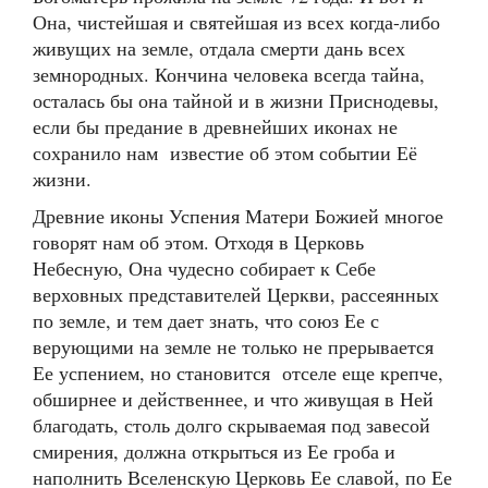
Она, чистейшая и святейшая из всех когда-либо
живущих на земле, отдала смерти дань всех
земнородных. Кончина человека всегда тайна,
осталась бы она тайной и в жизни Приснодевы,
если бы предание в древнейших иконах не
сохранило нам известие об этом событии Её
жизни.
Древние иконы Успения Матери Божией многое
говорят нам об этом. Отходя в Церковь
Небесную, Она чудесно собирает к Себе
верховных представителей Церкви, рассеянных
по земле, и тем дает знать, что союз Ее с
верующими на земле не только не прерывается
Ее успением, но становится отселе еще крепче,
обширнее и действеннее, и что живущая в Ней
благодать, столь долго скрываемая под завесой
смирения, должна открыться из Ее гроба и
наполнить Вселенскую Церковь Ее славой, по Ее