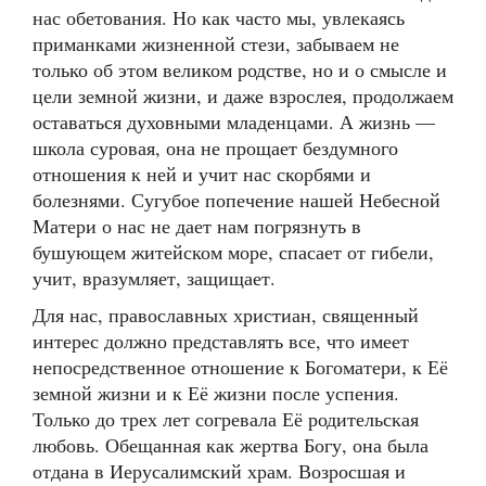
нас обетования. Но как часто мы, увлекаясь
приманками жизненной стези, забываем не
только об этом великом родстве, но и о смысле и
цели земной жизни, и даже взрослея, продолжаем
оставаться духовными младенцами. А жизнь —
школа суровая, она не прощает бездумного
отношения к ней и учит нас скорбями и
болезнями. Сугубое попечение нашей Небесной
Матери о нас не дает нам погрязнуть в
бушующем житейском море, спасает от гибели,
учит, вразумляет, защищает.
Для нас, православных христиан, священный
интерес должно представлять все, что имеет
непосредственное отношение к Богоматери, к Её
земной жизни и к Её жизни после успения.
Только до трех лет согревала Её родительская
любовь. Обещанная как жертва Богу, она была
отдана в Иерусалимский храм. Возросшая и