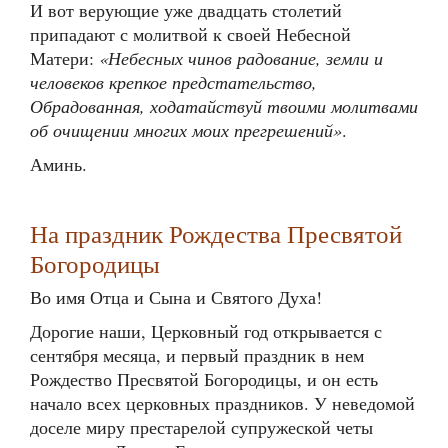
И вот верующие уже двадцать столетий
припадают с молитвой к своей Небесной
Матери:
«Небесных чинов радование, земли и
человеков крепкое предстательство,
Обрадованная, ходатайствуй твоими молитвами
об очищении многих моих прегрешений»
.
Аминь.
На праздник Рождества Пресвятой
Богородицы
Во имя Отца и Сына и Святого Духа!
Дорогие наши, Церковный год открывается с
сентября месяца, и первый праздник в нем
Рождество Пресвятой Богородицы, и он есть
начало всех церковных праздников. У неведомой
доселе миру престарелой супружеской четы