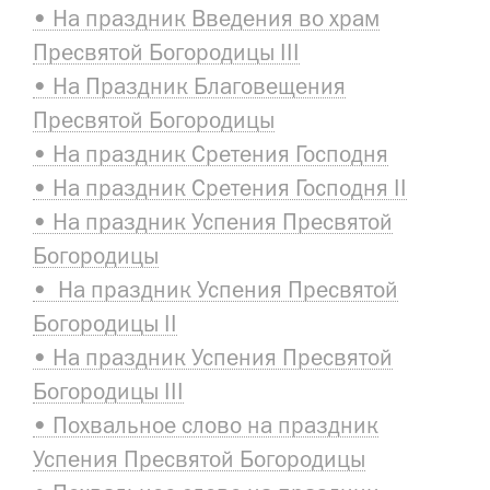
• На праздник Введения во храм
Пресвятой Богородицы III
• На Праздник Благовещения
Пресвятой Богородицы
• На праздник Сретения Господня
• На праздник Сретения Господня II
• На праздник Успения Пресвятой
Богородицы
• На праздник Успения Пресвятой
Богородицы II
• На праздник Успения Пресвятой
Богородицы III
• Похвальное слово на праздник
Успения Пресвятой Богородицы