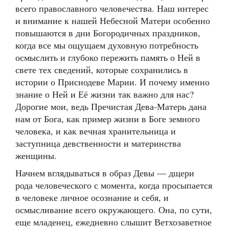
всего православного человечества. Наш интерес
и внимание к нашей Небесной Матери особенно
повышаются в дни Богородичных праздников,
когда все мы ощущаем духовную потребность
осмыслить и глубоко пережить память о Ней в
свете тех сведений, которые сохранились в
истории о Приснодеве Марии. И почему именно
знание о Ней и Её жизни так важно для нас?
Дорогие мои, ведь Пречистая Дева-Матерь дана
нам от Бога, как пример жизни в Боге земного
человека, и как вечная хранительница и
заступница девственности и материнства
женщины.
Начнем вглядываться в образ Девы — дщери
рода человеческого с момента, когда просыпается
в человеке личное осознание и себя, и
осмысливание всего окружающего. Она, по сути,
еще младенец, ежедневно слышит Ветхозаветное