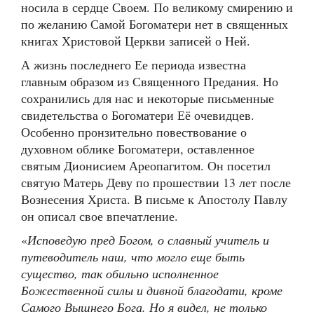
носила в сердце Своем. По великому смирению и
по желанию Самой Богоматери нет в священных
книгах Христовой Церкви записей о Ней.
А жизнь последнего Ее периода известна
главным образом из Священного Предания. Но
сохранились для нас и некоторые письменные
свидетельства о Богоматери Её очевидцев.
Особенно пронзительно повествование о
духовном облике Богоматери, оставленное
святым Дионисием Ареопагитом. Он посетил
святую Матерь Деву по прошествии 13 лет после
Вознесения Христа. В письме к Апостолу Павлу
он описал свое впечатление.
«
Исповедую пред Богом, о славный учитель и
путеводитель наш, что могло еще быть
существо, так обильно исполненное
Божественной силы и дивной благодати, кроме
Самого Вышнего Бога. Но я видел, не только