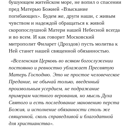
бушующем житейском море, не вопил о спасении
пред Матерью Божией «Взыскание
погибающих». Будем же, други наши, с живым
чувством и надеждой обращаться к живой
скоропослушной Матери нашей Небесной всегда
и во всем. И как говорит Московский
митрополит Филарет (Дроздов) пусть молитва к
Ней станет нашей священной обязанностью.
«Вселенская Церковь во всяком богослужении
постоянно и ревностно ублажает Пресвятую
Матерь Господню. Это не простое человеческое
Предание, не обычай только, введенный
произвольным усердием, не подражание
примерам частного верования, но мысль Духа
Святого и есть последование мановению перста
Божия, и исполнение обязанности столь же
священной, сколь справедливой и благодатной
для христианства».