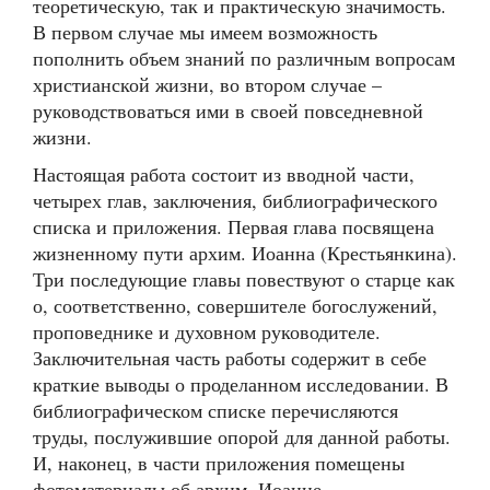
теоретическую, так и практическую значимость.
В первом случае мы имеем возможность
пополнить объем знаний по различным вопросам
христианской жизни, во втором случае –
руководствоваться ими в своей повседневной
жизни.
Настоящая работа состоит из вводной части,
четырех глав, заключения, библиографического
списка и приложения. Первая глава посвящена
жизненному пути архим. Иоанна (Крестьянкина).
Три последующие главы повествуют о старце как
о, соответственно, совершителе богослужений,
проповеднике и духовном руководителе.
Заключительная часть работы содержит в себе
краткие выводы о проделанном исследовании. В
библиографическом списке перечисляются
труды, послужившие опорой для данной работы.
И, наконец, в части приложения помещены
фотоматериалы об архим. Иоанне