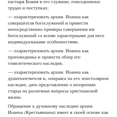
пастыря Божия в его служнии, повседневных
трудах и поступках;
— охарактеризовать архим. Иоанна как
совершителя богослужений и привести
непосредственно примеры совершения им
богослужений со всеми характерными для него
индивидуальными особенностями;
— охарактеризовать архим. Иоанна как
проповедника и провести обзор его
гомилетического наследия;
— охарактеризовать архим. Иоанна как
душепопечителя и, опираясь на его эпистолярное
наследие, дать представление о воззрениях
старца на различные вопросы христианской
жизни.
Обращение к духовному наследию архим.
Иоанна (Крестьянкина) имеет в своей основе как