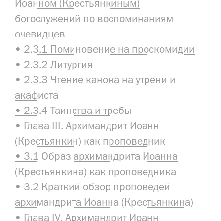
Иоанном (Крестьянкиным)
богослужений по воспоминаниям
очевидцев
• 2.3.1 Поминовение на проскомидии
• 2.3.2 Литургия
• 2.3.3 Чтение канона на утрени и
акафиста
• 2.3.4 Таинства и требы
• Глава III. Архимандрит Иоанн
(Крестьянкин) как проповедник
• 3.1 Образ архимандрита Иоанна
(Крестьянкина) как проповедника
• 3.2 Краткий обзор проповедей
архимандрита Иоанна (Крестьянкина)
• Глава IV. Архимандрит Иоанн