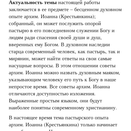
Актуальность темы
настоящей работы
заключается в ее предмете – бесценном духовном
опыте архим. Иоанна (Крестьянкина);
собранный, он может послужить опорой
пастырю в его повседневном служении Богу и
людям ради спасения своей души и душ,
вверенных ему Богом. В духовном наследии
старца современный человек, как пастырь, так и
мирянин, может найти ответы на свои самые
насущные вопросы. В этом отношении советы
архим. Иоанна можно назвать духовным маяком,
указывающим человеку его путь к Богу в наше
непростое время. Все советы архим. Иоанна
отличаются доступностью изложения.
Выраженные простым языком, они будут
наиболее понятны современному христианину.
В настоящее время тема пастырского опыта
архим. Иоанна (Крестьянкина) только начинает