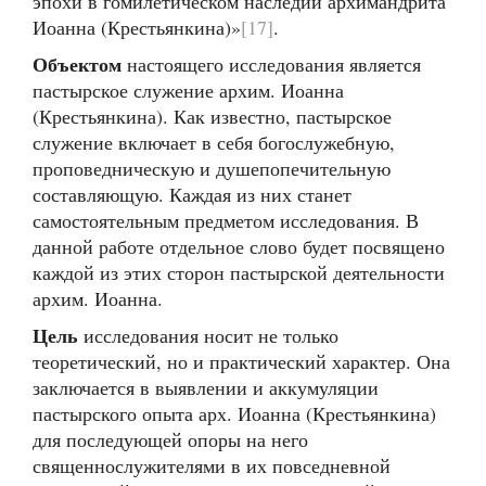
эпохи в гомилетическом наследии архимандрита
Иоанна (Крестьянкина)»
[17]
.
Объектом
настоящего исследования является
пастырское служение архим. Иоанна
(Крестьянкина). Как известно, пастырское
служение включает в себя богослужебную,
проповедническую и душепопечительную
составляющую. Каждая из них станет
самостоятельным предметом исследования. В
данной работе отдельное слово будет посвящено
каждой из этих сторон пастырской деятельности
архим. Иоанна.
Цель
исследования носит не только
теоретический, но и практический характер. Она
заключается в выявлении и аккумуляции
пастырского опыта арх. Иоанна (Крестьянкина)
для последующей опоры на него
священнослужителями в их повседневной