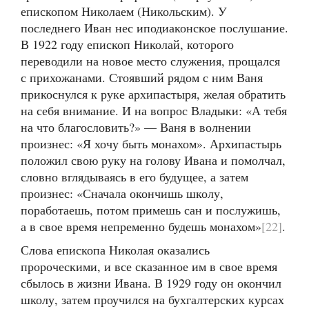
епископом Николаем (Никольским). У
последнего Иван нес иподиаконское послушание.
В 1922 году епископ Николай, которого
переводили на новое место служения, прощался
с прихожанами. Стоявший рядом с ним Ваня
прикоснулся к руке архипастыря, желая обратить
на себя внимание. И на вопрос Владыки: «А тебя
на что благословить?» — Ваня в волнении
произнес: «Я хочу быть монахом». Архипастырь
положил свою руку на голову Ивана и помолчал,
словно вглядываясь в его будущее, а затем
произнес: «Сначала окончишь школу,
поработаешь, потом примешь сан и послужишь,
а в свое время непременно будешь монахом»
[22]
.
Слова епископа Николая оказались
пророческими, и все сказанное им в свое время
сбылось в жизни Ивана. В 1929 году он окончил
школу, затем проучился на бухгалтерских курсах