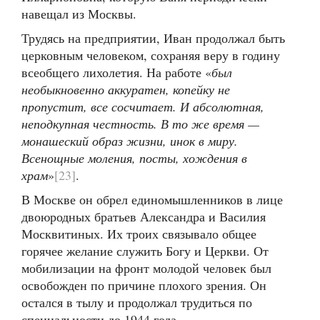
навещал из Москвы.
Трудясь на предприятии, Иван продолжал быть
церковным человеком, сохраняя веру в годину
всеобщего лихолетия. На работе «
был
необыкновенно аккуратен, копейку не
пропустит, все сосчитает. И абсолютная,
неподкупная честность. В то же время —
монашеский образ жизни, инок в миру.
Всенощные моления, посты, хождения в
храм
»
[23]
.
В Москве он обрел единомышленников в лице
двоюродных братьев Александра и Василия
Москвитиных. Их троих связывало общее
горячее желание служить Богу и Церкви. От
мобилизации на фронт молодой человек был
освобожден по причине плохого зрения. Он
остался в тылу и продолжал трудиться по
специальности до 1944 года.