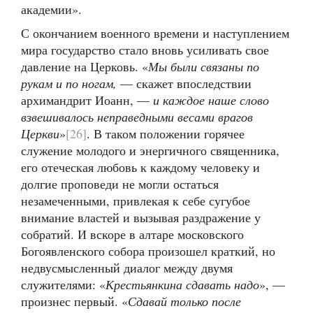
академии».
С окончанием военного времени и наступлением
мира государство стало вновь усиливать свое
давление на Церковь. «
Мы были связаны по
рукам и по ногам,
— скажет впоследствии
архимандрит Иоанн, —
и каждое наше слово
взвешивалось неправедными весами врагов
Церкви
»
[26]
. В таком положении горячее
служение молодого и энергичного священника,
его отеческая любовь к каждому человеку и
долгие проповеди не могли остаться
незамеченными, привлекая к себе сугубое
внимание властей и вызывая раздражение у
собратий. И вскоре в алтаре московского
Богоявленского собора произошел краткий, но
недвусмысленный диалог между двумя
служителями: «
Крестьянкина сдавать надо
», —
произнес первый. «
Сдавай только после