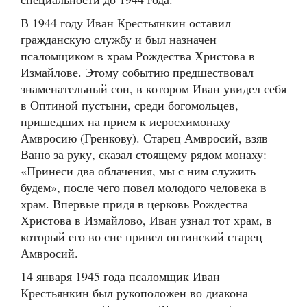
В 1944 году Иван Крестьянкин оставил
гражданскую службу и был назначен
псаломщиком в храм Рождества Христова в
Измайлове. Этому событию предшествовал
знаменательный сон, в котором Иван увидел себя
в Оптиной пустыни, среди богомольцев,
пришедших на прием к иеросхимонаху
Амвросию (Гренкову). Старец Амвросий, взяв
Ваню за руку, сказал стоящему рядом монаху:
«Принеси два облачения, мы с ним служить
будем», после чего повел молодого человека в
храм. Впервые придя в церковь Рождества
Христова в Измайлово, Иван узнал тот храм, в
который его во сне привел оптинский старец
Амвросий.
14 января 1945 года псаломщик Иван
Крестьянкин был рукоположен во диакона