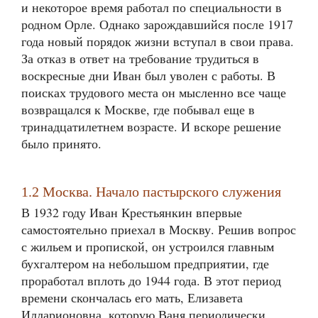
и некоторое время работал по специальности в
родном Орле. Однако зарождавшийся после 1917
года новый порядок жизни вступал в свои права.
За отказ в ответ на требование трудиться в
воскресные дни Иван был уволен с работы. В
поисках трудового места он мысленно все чаще
возвращался к Москве, где побывал еще в
тринадцатилетнем возрасте. И вскоре решение
было принято.
1.2 Москва. Начало пастырского служения
В 1932 году Иван Крестьянкин впервые
самостоятельно приехал в Москву. Решив вопрос
с жильем и пропиской, он устроился главным
бухгалтером на небольшом предприятии, где
проработал вплоть до 1944 года. В этот период
времени скончалась его мать, Елизавета
Илларионовна, которую Ваня периодически