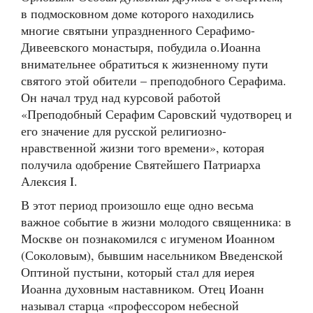
в подмосковном доме которого находились
многие святыни упраздненного Серафимо-
Дивеевского монастыря, побудила о.Иоанна
внимательнее обратиться к жизненному пути
святого этой обители – преподобного Серафима.
Он начал труд над курсовой работой
«Преподобный Серафим Саровский чудотворец и
его значение для русской религиозно-
нравственной жизни того времени», которая
получила одобрение Святейшего Патриарха
Алексия I.
В этот период произошло еще одно весьма
важное событие в жизни молодого священника: в
Москве он познакомился с игуменом Иоанном
(Соколовым), бывшим насельником Введенской
Оптиной пустыни, который стал для иерея
Иоанна духовным наставником. Отец Иоанн
называл старца «профессором небесной