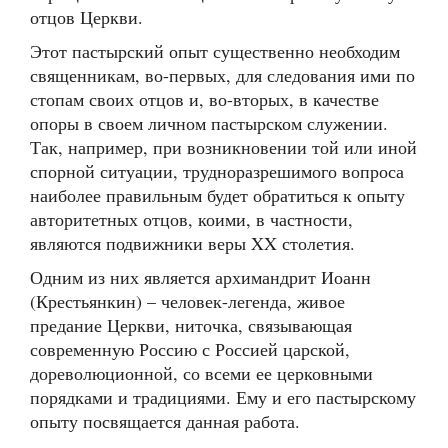
отцов Церкви.
Этот пастырский опыт существенно необходим
священникам, во-первых, для следования ими по
стопам своих отцов и, во-вторых, в качестве
опоры в своем личном пастырском служении.
Так, например, при возникновении той или иной
спорной ситуации, трудноразрешимого вопроса
наиболее правильным будет обратиться к опыту
авторитетных отцов, коими, в частности,
являются подвижники веры XX столетия.
Одним из них является архимандрит Иоанн
(Крестьянкин) – человек-легенда, живое
предание Церкви, ниточка, связывающая
современную Россию с Россией царской,
дореволюционной, со всеми ее церковными
порядками и традициями. Ему и его пастырскому
опыту посвящается данная работа.