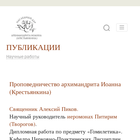
ПУБЛИКАЦИИ
Научные работы
Проповедничество архимандрита Иоанна
(Крестьянкина)
Священник Алексий Пиков.
Научный руководитель
иеромонах Питирим
(Творогов)
.
Дипломная работа по предмету «Гомилетика».
Кафедра Церковно-Практических Дисциплин.