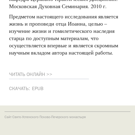
Московская Духовная Семинария. 2010 г.
Предметом настоящего исследования является
жизнь и проповеди отца Иоанна, целью –
изучение жизни и гомилетического наследия
старца по доступным материалам, что
осуществляется впервые и является скромным
научным вкладом автора настоящей работы.
ЧИТАТЬ ОНЛАЙН >>
СКАЧАТЬ:
EPUB
Сайт Свято-Успенского Псково-Печерского монастыря